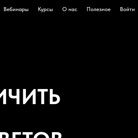
Вебинары
Курсы
О нас
Полезное
Войти
ИЧИТЬ
И