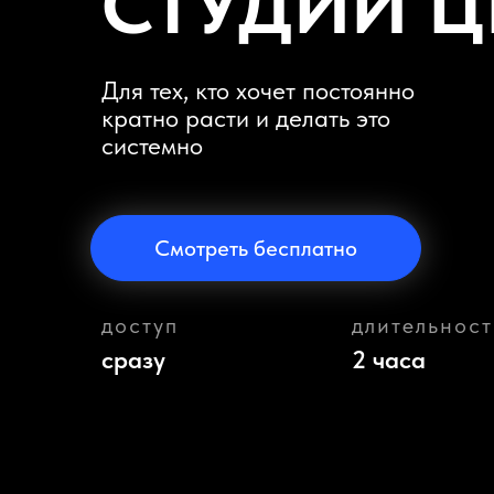
СТУДИИ Ц
Для тех, кто хочет постоянно
кратно расти и делать это
системно
Смотреть бесплатно
доступ
длительност
сразу
2 часа