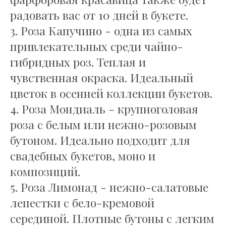
радовать вас от 10 дней в букете.
3. Роза Капучино - одна из самых
привлекательных среди чайно-
гибридных роз. Теплая и
чувственная окраска. Идеальный
цветок в осенней коллекции букетов.
4. Роза Мондиаль - крупноголовая
роза с белым или нежно-розовым
бутоном. Идеально подходит для
свадебных букетов, моно и
Уход за цветами
композиций.
5. Роза Лимонад - нежно-салатовые
лепестки с бело-кремовой
серединой. Плотные бутоны с легким