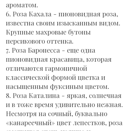
ароматом.
6. Роза Кахала - пионовидная роза,
известна своим изысканным видом.
Крупные махровые бутоны
персикового оттенка.
7. Роза Баронесса - еще одна
пионовидная красавица, которая
отличаются гармоничной
Больше статей
классической формой цветка и
по теме
насыщенным фуксиным цветом.
8. Роза Каталина - яркая, солнечная
и в тоже время удивительно нежная.
Несмотря на сочный, буквально
«канареечный» цвет лепестков, роза