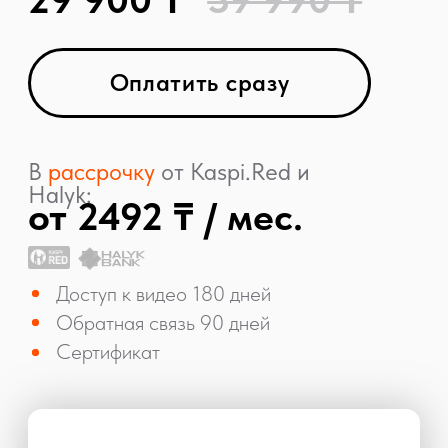
© 2026 LACY BIRD
ОБУЧЕНИЕ
Расписание
Вебинары
7 секретов LB
Онлайн
Очное
О нас
Контакты