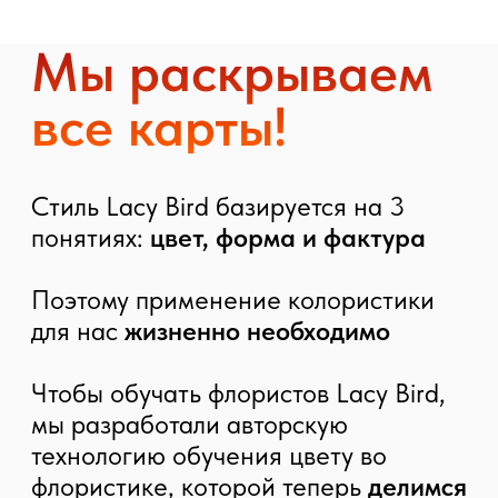
Колористика —
это про...