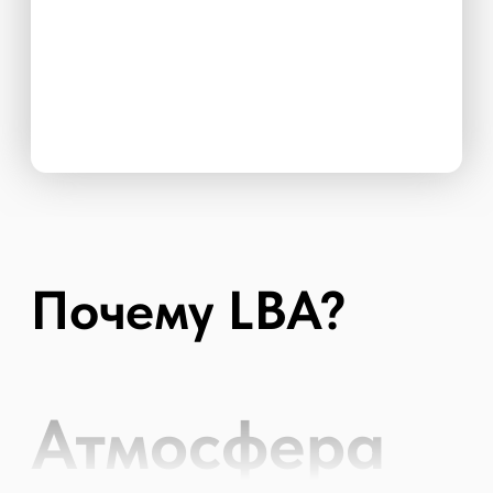
КОНТАКТЫ
+79152402267 (24 часа)
lba@lacybird.kz
+77172695926 (10:00 – 19:00 +6 GMT)
Политика обработки персональных данных
Договор оферты