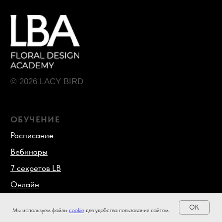
OK
Мы используем файлы
cookie
для удобства пользования сайтом.