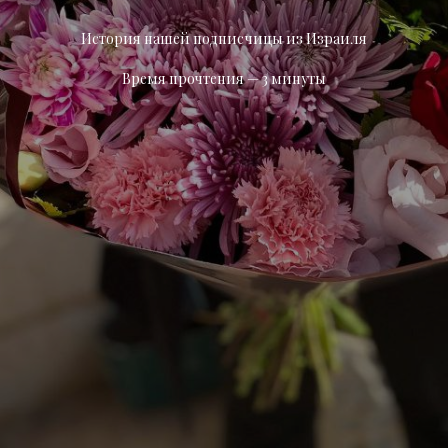
История нашей подписчицы из Израиля
Время прочтения — 3 минуты