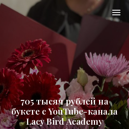
705 тысяч рублей на
букете с YouTube-канала
Lacy Bird Academy