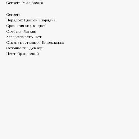
Gerbera Pasta Rosata
Gerbera
Порядок: Цветок 1 порядка
Срок жизни: 5-10 дней
Стебель: Мягкий
Аллергичность: Нет
Страна поставщик: Нидерланды
Сезонность: Декабрь
Цвет: Оранжевый