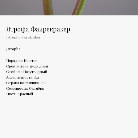
Ятрофа Фаирекракер
Jatropha Fairekraker
Jatropha
Порядок: Ништяк
Срок жизни: 15-20 дней
Стебель: Полутвердый
Аллергичность: Да
Страна поставщик: ЕС
Сезонность: Октябрь
Цвет: Красный