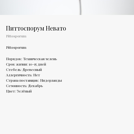
Питтоспорум Невато
Pittosporum
Pittosporum
Порядок: Техническая зелень
Срок жизни: 10-15 дней
Стебель: Древесный
Аллергичность: Нет
Страна поставщик: Нидерланды
Сезонность: Декабрь
Цвет: Зелёный